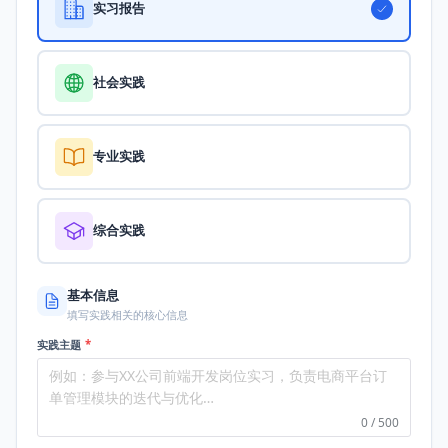
实习报告
社会实践
专业实践
综合实践
基本信息
填写实践相关的核心信息
实践主题
*
例如：参与XX公司前端开发岗位实习，负责电商平台订
单管理模块的迭代与优化…
0 / 500