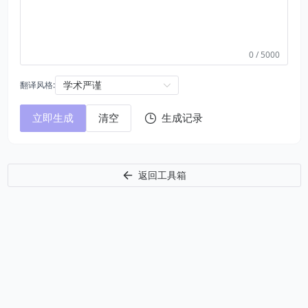
0 / 5000
学术严谨
翻译风格:
立即生成
清空
生成记录
返回工具箱