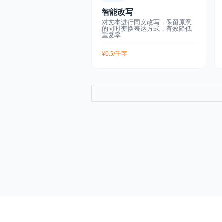
智能改写
对文本进行同义改写，保留原意
的同时变换表达方式，有效降低
重复率
¥0.5/千字