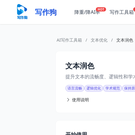
写作狗
HOT
降重/降AI率
写作工具箱
AI写作工具箱
/
文本优化
/
文本润色
文本润色
提升文本的流畅度、逻辑性和学
语言流畅
逻辑优化
学术规范
保持
使用说明
开始使用